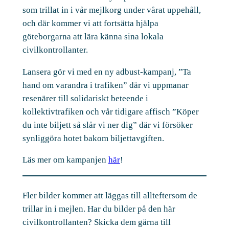
som trillat in i vår mejlkorg under vårat uppehåll,
och där kommer vi att fortsätta hjälpa
göteborgarna att lära känna sina lokala
civilkontrollanter.
Lansera gör vi med en ny adbust-kampanj, ”Ta
hand om varandra i trafiken” där vi uppmanar
resenärer till solidariskt beteende i
kollektivtrafiken och vår tidigare affisch ”Köper
du inte biljett så slår vi ner dig” där vi försöker
synliggöra hotet bakom biljettavgiften.
Läs mer om kampanjen
här
!
Fler bilder kommer att läggas till allteftersom de
trillar in i mejlen. Har du bilder på den här
civilkontrollanten? Skicka dem gärna till