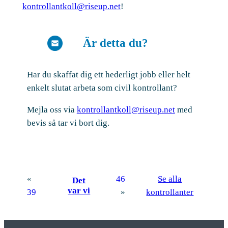
kontrollantkoll@riseup.net
!
Är detta du?
Har du skaffat dig ett hederligt jobb eller helt
enkelt slutat arbeta som civil kontrollant?
Mejla oss via
kontrollantkoll@riseup.net
med
bevis så tar vi bort dig.
«
46
Se alla
Det
var vi
39
»
kontrollanter