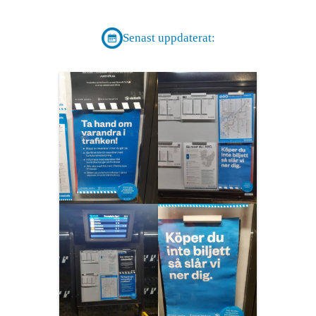
Senast uppdaterat: