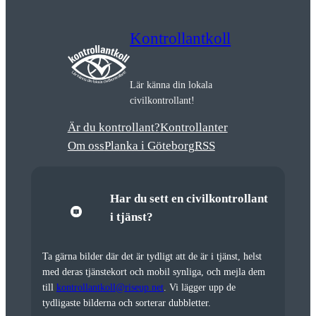
Kontrollantkoll
Lär känna din lokala
civilkontrollant!
Är du kontrollant?
Kontrollanter
Om oss
Planka i Göteborg
RSS
Har du sett en civilkontrollant
i tjänst?
Ta gärna bilder där det är tydligt att de är i tjänst, helst
med deras tjänstekort och mobil synliga, och mejla dem
till
kontrollantkoll@riseup.net
. Vi lägger upp de
tydligaste bilderna och sorterar dubbletter.