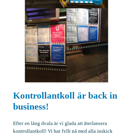
Kontrollantkoll är back in
business!
Efter en lång dvala är vi glada att återlansera
kontrollantkoll! Vi har fyllt på med alla inskick